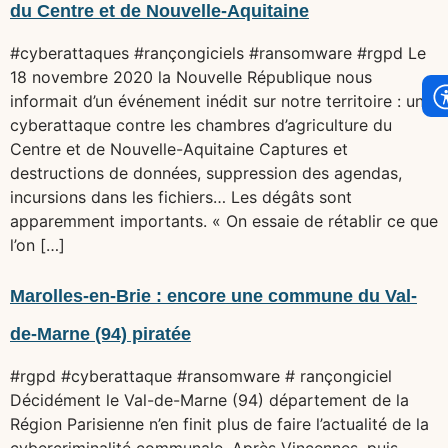
du Centre et de Nouvelle-Aquitaine
#cyberattaques #rançongiciels #ransomware #rgpd Le
18 novembre 2020 la Nouvelle République nous
informait d’un événement inédit sur notre territoire : une
cyberattaque contre les chambres d’agriculture du
Centre et de Nouvelle-Aquitaine Captures et
destructions de données, suppression des agendas,
incursions dans les fichiers… Les dégâts sont
apparemment importants. « On essaie de rétablir ce que
l’on […]
Marolles-en-Brie : encore une commune du Val-
de-Marne (94) piratée
#rgpd #cyberattaque #ransomware # rançongiciel
Décidément le Val-de-Marne (94) département de la
Région Parisienne n’en finit plus de faire l’actualité de la
cybercriminalité communale. Après Vincennes, puis