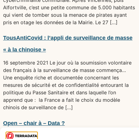
Alfortville, c’est une petite commune de 5.000 habitants
qui vient de tomber sous la menace de pirates ayant
pris en otage les données de la Mairie. Le 27 […]
TousAntiCovid : l’appli de surveillance de masse
« à la chinoise »
16 septembre 2021 Le jour où la soumission volontaire
des français à la surveillance de masse commença…
Une enquête riche et documentée concernant les
mesures de sécurité et de confidentialité entourant la
politique du Passe Sanitaire et dans laquelle l’on
apprend que : la France a fait le choix du modèle
chinois de surveillance de […]
Open – chair à – Data ?
#missionslocales #cej #opendata #rgpd Le 11 mars