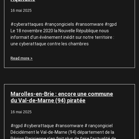
16 mai 2025
#cyberattaques #rançongiciels #ransomware #rgpd
Le 18 novembre 2020 la Nouvelle République nous
informait d’un événement inédit sur notre territoire :
une cyberattaque contre les chambres
Read more >
Marolles-en-Brie : encore une commune
du Val-de-Marne (94) piratée
16 mai 2025
#rgpd #cyberattaque #ransomware # rançongiciel
Décidément le Val-de-Marne (94) département de la
Région Parisienne n’en finit plus de faire l’actualité de